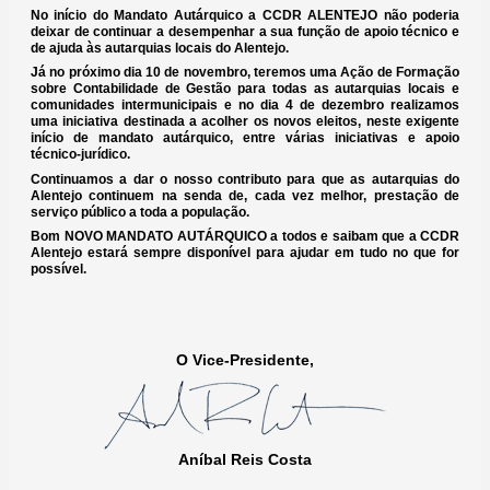
No início do Mandato Autárquico a CCDR ALENTEJO não poderia
deixar de continuar a desempenhar a sua função de apoio técnico e
de ajuda às autarquias locais do Alentejo.
Já no próximo dia 10 de novembro, teremos uma Ação de Formação
sobre Contabilidade de Gestão para todas as autarquias locais e
comunidades intermunicipais e no dia 4 de dezembro realizamos
uma iniciativa destinada a acolher os novos eleitos, neste exigente
início de mandato autárquico, entre várias iniciativas e apoio
técnico-jurídico.
Continuamos a dar o nosso contributo para que as autarquias do
Alentejo continuem na senda de, cada vez melhor, prestação de
serviço público a toda a população.
Bom NOVO MANDATO AUTÁRQUICO a todos e saibam que a CCDR
Alentejo estará sempre disponível para ajudar em tudo no que for
possível.
O Vice-Presidente,
Aníbal Reis Costa