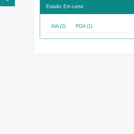
Estado: Em curso
AIA (2)
PDA (1)