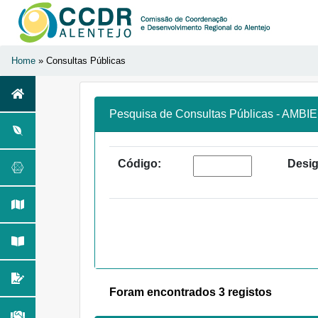
Home
» Consultas Públicas
Pesquisa de Consultas Públicas - AMB
Código:
Desi
Foram encontrados 3 registos