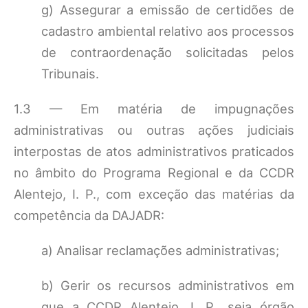
g) Assegurar a emissão de certidões de
cadastro ambiental relativo aos processos
de contraordenação solicitadas pelos
Tribunais.
1.3 — Em matéria de impugnações
administrativas ou outras ações judiciais
interpostas de atos administrativos praticados
no âmbito do Programa Regional e da CCDR
Alentejo, I. P., com exceção das matérias da
competência da DAJADR:
a) Analisar reclamações administrativas;
b) Gerir os recursos administrativos em
que a CCDR Alentejo, I. P., seja órgão