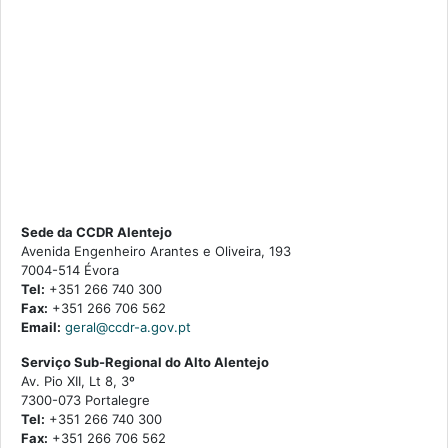
Sede da CCDR Alentejo
Avenida Engenheiro Arantes e Oliveira, 193
7004-514 Évora
Tel:
+351 266 740 300
Fax:
+351 266 706 562
Email:
geral@ccdr-a.gov.pt
Serviço Sub-Regional do Alto Alentejo
Av. Pio XII, Lt 8, 3º
7300-073 Portalegre
Tel:
+351 266 740 300
Fax:
+351 266 706 562