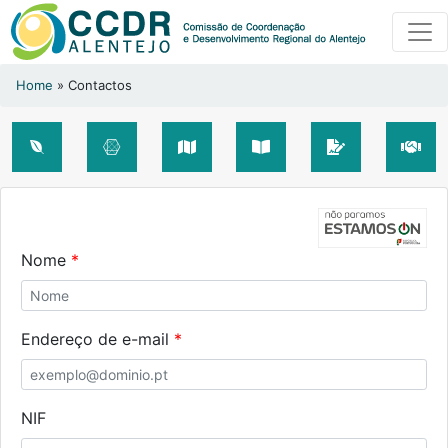
Home
» Contactos
Nome
Endereço de e-mail
NIF