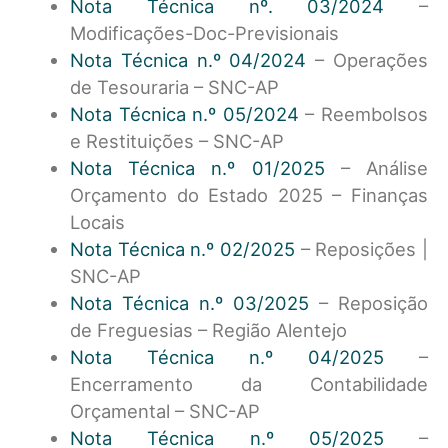
Nota Técnica nº. 03/2024
–
Modificações-Doc-Previsionais
Nota Técnica n.º 04/2024
– Operações
de Tesouraria – SNC-AP
Nota Técnica n.º 05/2024
– Reembolsos
e Restituições – SNC-AP
Nota Técnica n.º 01/2025
– Análise
Orçamento do Estado 2025 – Finanças
Locais
Nota Técnica n.º 02/2025
– Reposições |
SNC-AP
Nota Técnica n.º 03/2025
– Reposição
de Freguesias – Região Alentejo
Nota Técnica n.º 04/2025
–
Encerramento da Contabilidade
Orçamental – SNC-AP
Nota Técnica n.º 05/2025
–