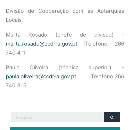
Divisão de Cooperação com as Autarquias
Locais
Marta Rosado (chefe de divisão) –
marta.rosado@ccdr-a.gov.pt
|Telefone: 266
740 411
Paula Oliveira (técnica superior) –
paula.oliveira@ccdr-a.gov.pt
|Telefone:266
740 315