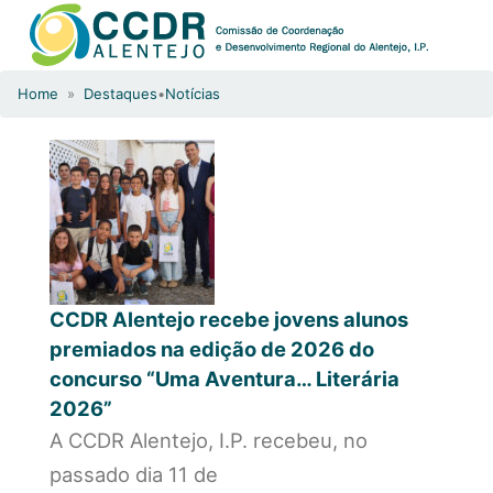
Home
»
Destaques
•
Notícias
CCDR Alentejo recebe jovens alunos
premiados na edição de 2026 do
concurso “Uma Aventura… Literária
2026”
A CCDR Alentejo, I.P. recebeu, no
passado dia 11 de