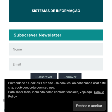
SISTEMAS DE INFORMAÇÃO
Subscrever Newsletter
Subscrever
Remover
Privacidade e Cookies: Este site usa cookies. Ao continuar a usar este
site, você concorda com seu uso.
Para saber mais, incluindo como controlar cookies, veja aqui:
Cookie
Policy
© 2026 Copyright: DIRT | CCDR Alentejo, I.P.
Privacidade
Contactos