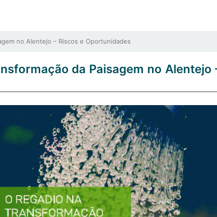
agem no Alentejo – Riscos e Oportunidades
ransformação da Paisagem no Alentejo 