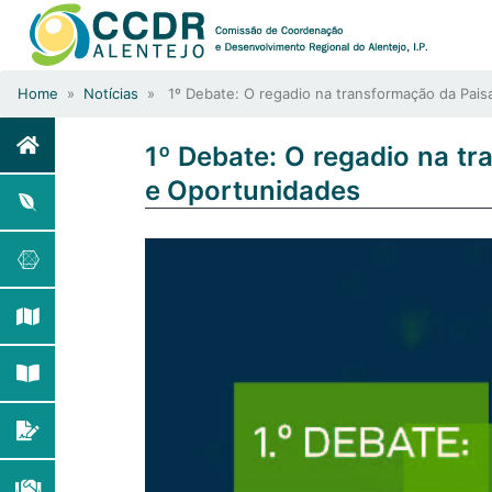
Home
»
Notícias
» 1º Debate: O regadio na transformação da Pais
1º Debate: O regadio na t
e Oportunidades