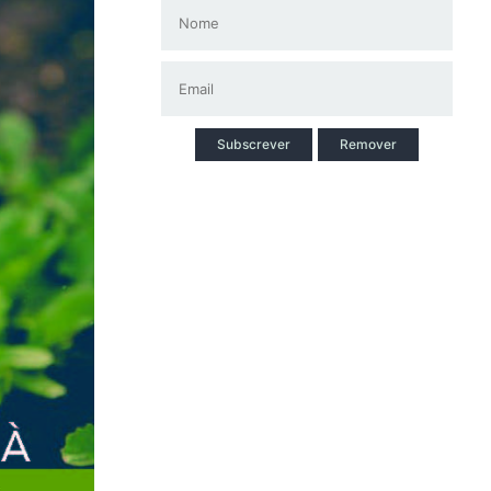
Subscrever
Remover