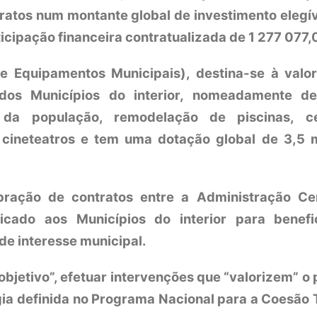
ratos num montante global de investimento elegíve
cipação financeira contratualizada de 1 277 077,
 Equipamentos Municipais), destina-se à valo
dos Municípios do interior, nomeadamente de
 da população, remodelação de piscinas, c
 cineteatros e tem uma dotação global de 3,5 
ração de contratos entre a Administração Cen
icado aos Municípios do interior para benef
de interesse municipal.
jetivo”, efetuar intervenções que “valorizem” o 
gia definida no Programa Nacional para a Coesão T