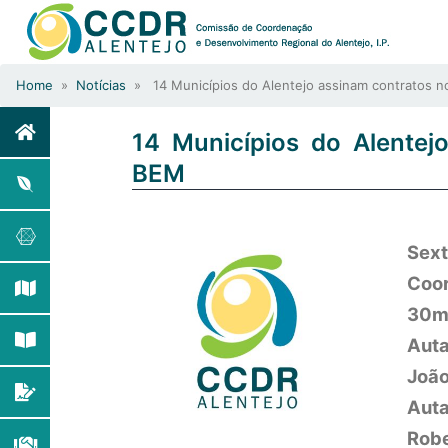
Home
»
Notícias
» 14 Municípios do Alentejo assinam contratos 
14 Municípios do Alente
BEM
Sext
Coor
30m
Auta
João
Auta
Rob