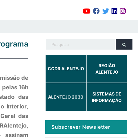
rograma
REGIÃO
CCDR ALENTEJO
ALENTEJO
omissão de
 pelas 16h
SISTEMAS DE
stado das
ALENTEJO 2030
INFORMAÇÃO
 Interior,
 Geral das
RAlentejo,
Subscrever Newsletter
o assinam