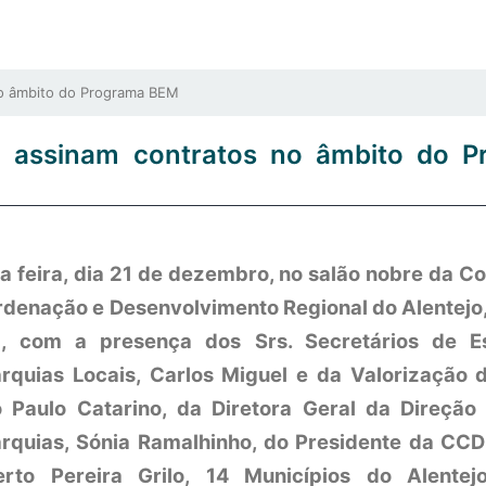
no âmbito do Programa BEM
jo assinam contratos no âmbito do P
a feira, dia 21 de dezembro, no salão nobre da C
denação e Desenvolvimento Regional do Alentejo,
, com a presença dos Srs. Secretários de E
rquias Locais, Carlos Miguel e da Valorização do
 Paulo Catarino, da Diretora Geral da Direção
rquias, Sónia Ramalhinho, do Presidente da CCD
erto Pereira Grilo, 14 Municípios do Alentej