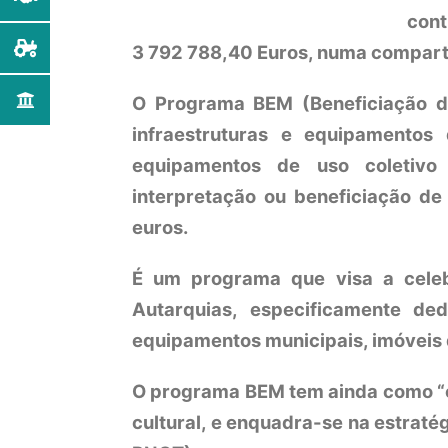
cont
3 792 788,40 Euros, numa comparti
O Programa BEM (Beneficiação de
infraestruturas e equipamentos 
equipamentos de uso coletivo
interpretação ou beneficiação de
euros.
É um programa que visa a celeb
Autarquias, especificamente ded
equipamentos municipais, imóveis 
O programa BEM tem ainda como “ob
cultural, e enquadra-se na estraté