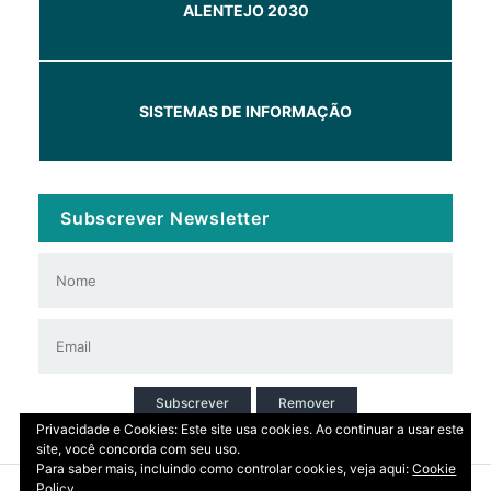
ALENTEJO 2030
SISTEMAS DE INFORMAÇÃO
Subscrever Newsletter
Subscrever
Remover
Privacidade e Cookies: Este site usa cookies. Ao continuar a usar este
site, você concorda com seu uso.
Para saber mais, incluindo como controlar cookies, veja aqui:
Cookie
Policy