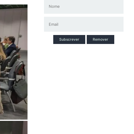
Subscrever
Remover