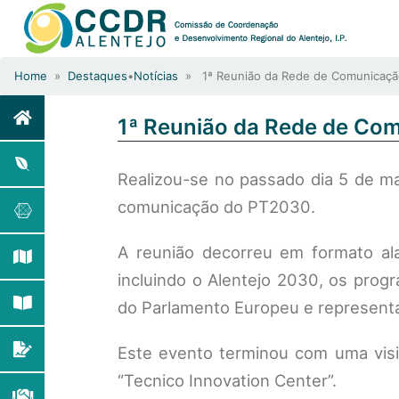
Home
»
Destaques
•
Notícias
» 1ª Reunião da Rede de Comunicação
1ª Reunião da Rede de Co
Realizou-se no passado dia 5 de m
comunicação do PT2030.
A reunião decorreu em formato al
incluindo o Alentejo 2030, os pro
do Parlamento Europeu e representa
Este evento terminou com uma visi
“Tecnico Innovation Center”.