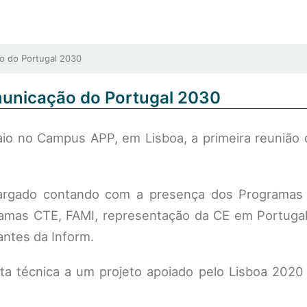
 do Portugal 2030
municação do Portugal 2030
aio no Campus APP, em Lisboa, a primeira reunião 
argado contando com a presença dos Programas 
gramas CTE, FAMI, representação da CE em Portugal
ntes da Inform.
ta técnica a um projeto apoiado pelo Lisboa 2020