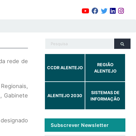
da rede de
REGIÃO
CCDR ALENTEJO
ALENTEJO
Regionais,
SISTEMAS DE
, Gabinete
ALENTEJO 2030
INFORMAÇÃO
 designado
Subscrever Newsletter