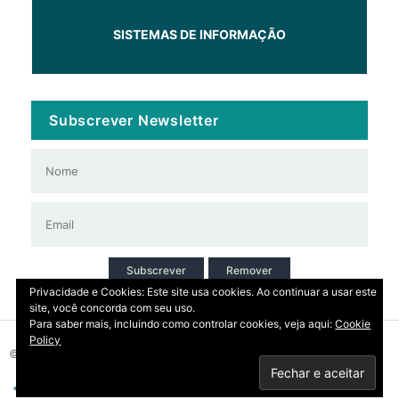
SISTEMAS DE INFORMAÇÃO
Subscrever Newsletter
Subscrever
Remover
Privacidade e Cookies: Este site usa cookies. Ao continuar a usar este
site, você concorda com seu uso.
Para saber mais, incluindo como controlar cookies, veja aqui:
Cookie
Policy
© 2026 Copyright: DIRT | CCDR Alentejo, I.P.
Privacidade
Contactos