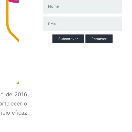
Subscrever
Remover
ro de 2016
rtalecer o
meio eficaz