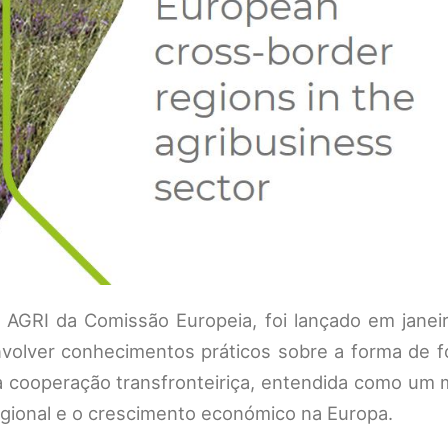
G AGRI da Comissão Europeia, foi lançado em janei
volver conhecimentos práticos sobre a forma de fo
da cooperação transfronteiriça, entendida como um 
egional e o crescimento económico na Europa.