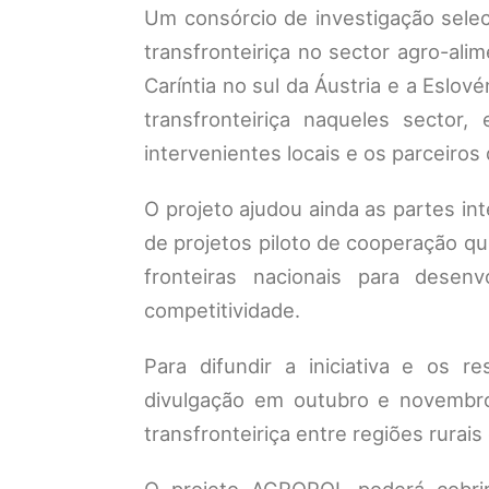
Um consórcio de investigação selec
transfronteiriça no sector agro-alim
Caríntia no sul da Áustria e a Eslo
transfronteiriça naqueles sector
intervenientes locais e os parceiros 
O projeto ajudou ainda as partes i
de projetos piloto de cooperação que
fronteiras nacionais para des
competitividade.
Para difundir a iniciativa e os r
divulgação em outubro e novembro
transfronteiriça entre regiões rurais