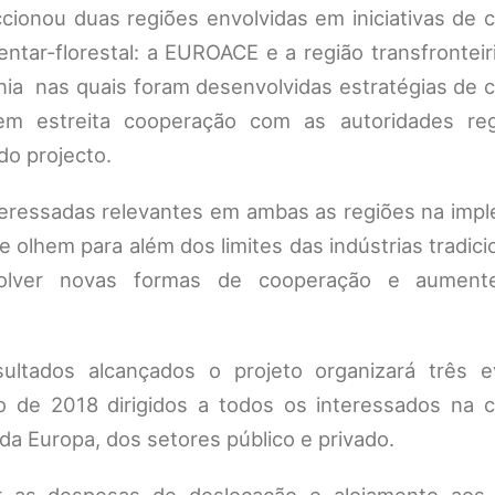
cionou duas regiões envolvidas em iniciativas de 
entar-florestal: a EUROACE e a região transfronteir
vénia nas quais foram desenvolvidas estratégias de
, em estreita cooperação com as autoridades reg
do projecto.
nteressadas relevantes em ambas as regiões na imp
 olhem para além dos limites das indústrias tradici
envolver novas formas de cooperação e aumen
esultados alcançados o projeto organizará três 
 de 2018 dirigidos a todos os interessados na 
 da Europa, dos setores público e privado.