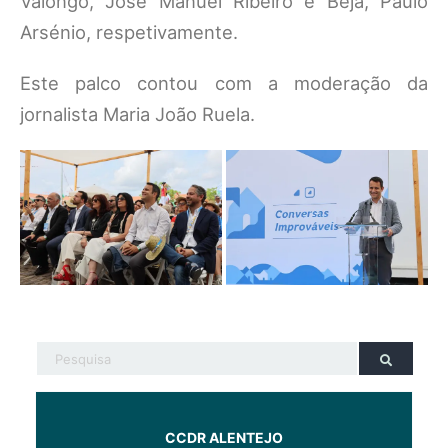
Valongo, José Manuel Ribeiro e Beja, Paulo
Arsénio, respetivamente.
Este palco contou com a moderação da
jornalista Maria João Ruela.
CCDR ALENTEJO