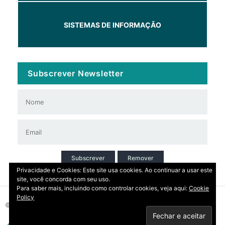
SISTEMAS DE INFORMAÇÃO
Subscrever Newsletter
Subscrever
Remover
Privacidade e Cookies: Este site usa cookies. Ao continuar a usar este
site, você concorda com seu uso.
Para saber mais, incluindo como controlar cookies, veja aqui:
Cookie
Policy
© 2026 Copyright: DIRT | CCDR Alentejo, I.P.
Privacidade
Contactos