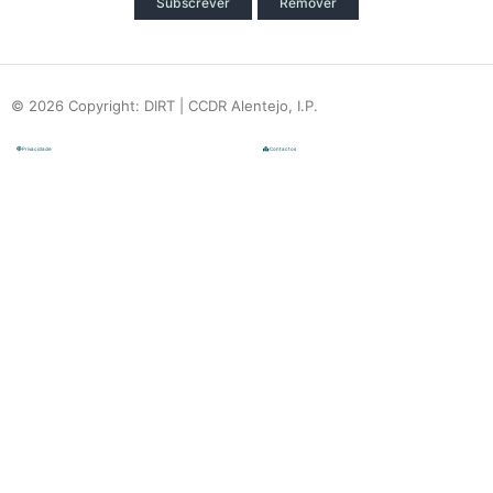
Subscrever
Remover
© 2026 Copyright: DIRT | CCDR Alentejo, I.P.
Privacidade
Contactos