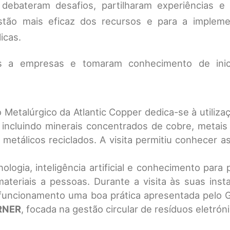
debateram desafios, partilharam experiências e 
stão mais eficaz dos recursos e para a implem
icas.
tas a empresas e tomaram conhecimento de inic
Metalúrgico da Atlantic Copper dedica-se à utilizaç
 incluindo minerais concentrados de cobre, metais
metálicos reciclados. A visita permitiu conhecer as 
logia, inteligência artificial e conhecimento para 
materiais a pessoas. Durante a visita às suas inst
funcionamento uma boa prática apresentada pelo 
RNER
, focada na gestão circular de resíduos eletrón