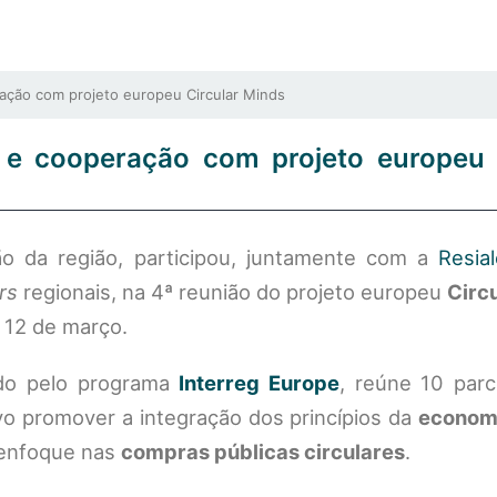
ação com projeto europeu Circular Minds
o e cooperação com projeto europeu 
o da região, participou, juntamente com a
Resial
rs
regionais, na 4ª reunião do projeto europeu
Circ
 12 de março.
ado pelo programa
Interreg Europe
, reúne 10 parc
o promover a integração dos princípios da
economi
l enfoque nas
compras públicas circulares
.