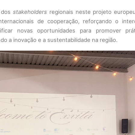
e dos
stakeholders
regionais neste projeto europeu
ternacionais de cooperação, reforçando o inte
ificar novas oportunidades para promover prá
do a inovação e a sustentabilidade na região.