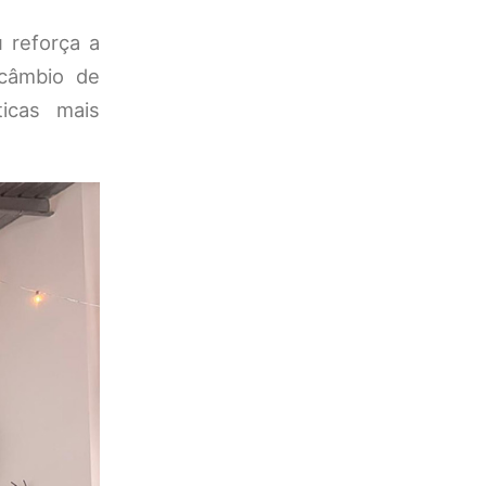
 reforça a
rcâmbio de
ticas mais