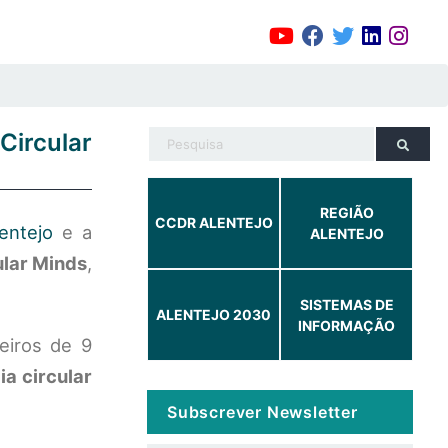
Circular
REGIÃO
CCDR ALENTEJO
entejo
e a
ALENTEJO
ular Minds
,
SISTEMAS DE
ALENTEJO 2030
INFORMAÇÃO
eiros de 9
a circular
Subscrever Newsletter