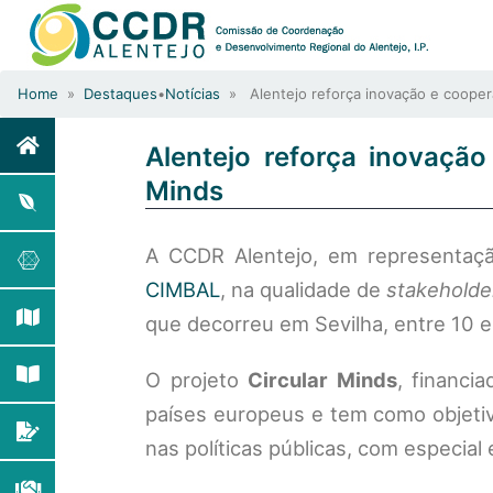
Home
»
Destaques
•
Notícias
» Alentejo reforça inovação e cooper
Alentejo reforça inovaçã
Minds
A CCDR Alentejo, em representaçã
CIMBAL
, na qualidade de
stakeholde
que decorreu em Sevilha, entre 10 e
O projeto
Circular Minds
, financi
países europeus e tem como objetiv
nas políticas públicas, com especia