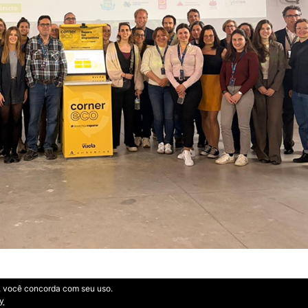
te, você concorda com seu uso.
cy