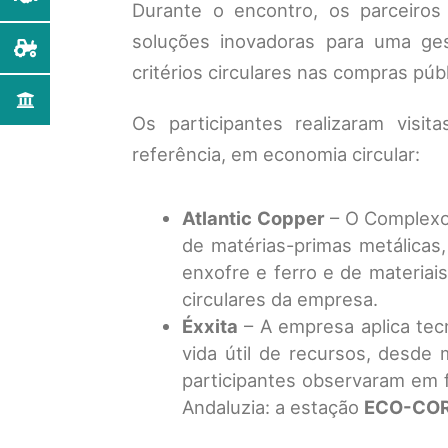
Durante o encontro, os parceiros 
soluções inovadoras para uma ge
critérios circulares nas compras públ
Os participantes realizaram visi
referência, em economia circular:
Atlantic Copper
– O Complexo 
de matérias-primas metálicas,
enxofre e ferro e de materiais 
circulares da empresa.
Éxxita
– A empresa aplica tecno
vida útil de recursos, desde 
participantes observaram em 
Andaluzia: a estação
ECO-CO