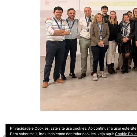
Privacidade e Cookies: Este site usa cookies. Ao continuar a usar este si
Para saber mais, incluindo como controlar cookies, veja aqui:
Cookie Poli
© 2026 Copyright: DIRT | CCDR Alentejo, I.P.