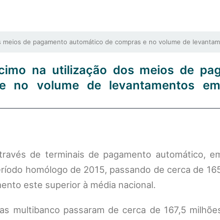
os meios de pagamento automático de compras e no volume de levantam
scimo na utilização dos meios de p
e no volume de levantamentos em
ravés de terminais de pagamento automático, e
eríodo homólogo de 2015, passando de cerca de 165
mento este superior à média nacional.
s multibanco passaram de cerca de 167,5 milhõe