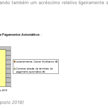
tando também um acréscimo relativo ligeiramente s
gosto 2016)