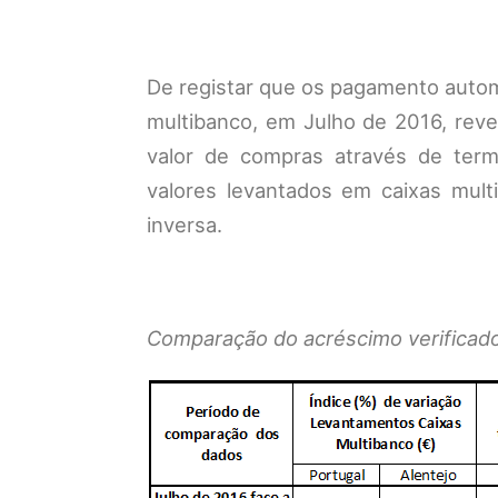
De registar que os pagamento autom
multibanco, em Julho de 2016, reve
valor de compras através de term
valores levantados em caixas mul
inversa.
Comparação do acréscimo verificado