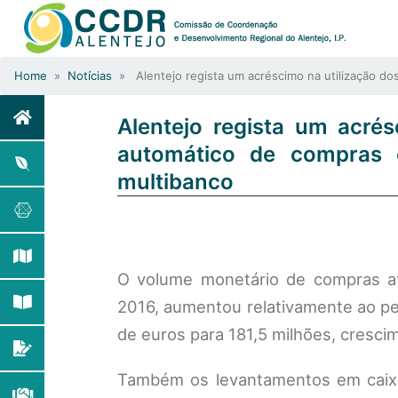
Home
»
Notícias
» Alentejo regista um acréscimo na utilização d
Alentejo regista um acré
automático de compras 
multibanco
O volume monetário de compras at
2016, aumentou relativamente ao p
de euros para 181,5 milhões, cresci
Também os levantamentos em caixa