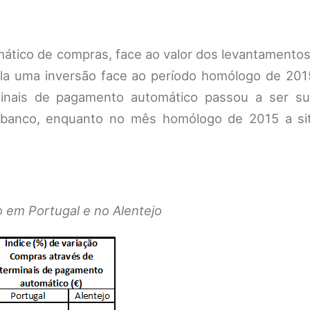
ático de compras, face ao valor dos levantamentos
la uma inversão face ao período homólogo de 2015,
inais de pagamento automático passou a ser su
tibanco, enquanto no mês homólogo de 2015 a si
 em Portugal e no Alentejo