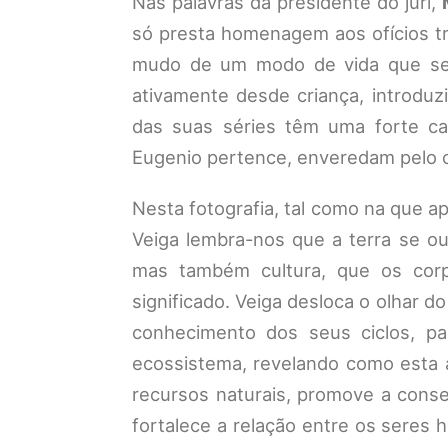
Nas palavras da presidente do júri,
só presta homenagem aos ofícios t
mudo de um modo de vida que se 
ativamente desde criança, introduz
das suas séries têm uma forte c
Eugenio pertence, enveredam pelo 
Nesta fotografia, tal como na que ap
Veiga lembra-nos que a terra se o
mas também cultura, que os corp
significado. Veiga desloca o olhar 
conhecimento dos seus ciclos, pa
ecossistema, revelando como esta 
recursos naturais, promove a cons
fortalece a relação entre os seres 