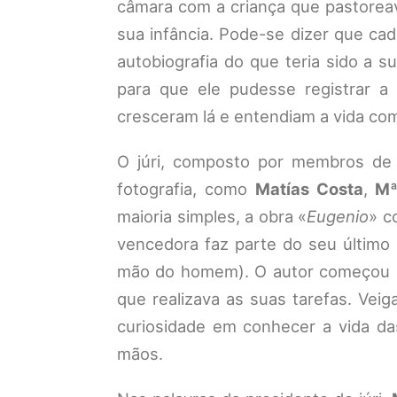
câmara com a criança que pastorea
sua infância. Pode-se dizer que c
autobiografia do que teria sido a s
para que ele pudesse registrar a
cresceram lá e entendiam a vida com
O júri, composto por membros de 
fotografia, como
Matías Costa
,
Mª 
maioria simples, a obra «
Eugenio
» c
vencedora faz parte do seu último
mão do homem). O autor começou a
que realizava as suas tarefas. Vei
curiosidade em conhecer a vida da
mãos.