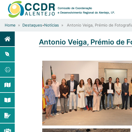
Home
»
Destaques
•
Notícias
» Antonio Veiga, Prémio de Fotografia
Antonio Veiga, Prémio de F