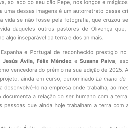
va, ao lado do seu cão Pepe, nos longos e mágicos
ada uma dessas imagens é um autorretrato dessa cr
ua vida se não fosse pela fotografia, que cruzou 
 vida daqueles outros pastores de Olivença que,
o algo inseparável da terra e dos animais.
Espanha e Portugal de reconhecido prestígio n
Jesús Ávila
,
Félix Méndez
e
Susana Paiva
, es
omo vencedora do prémio na sua edição de 2025. A 
 projeto, ainda em curso, denominado
La mano de
 desenvolvê-lo na empresa onde trabalha, ao m
ga documenta a relação do ser humano com a terra.
s pessoas que ainda hoje trabalham a terra com a