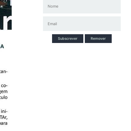
Subscrever
Remover