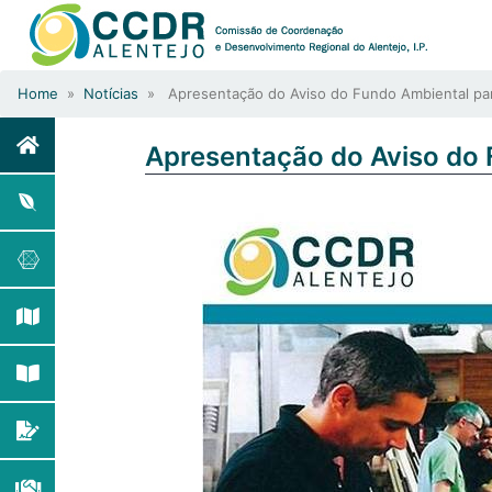
Home
»
Notícias
» Apresentação do Aviso do Fundo Ambiental par
Apresentação do Aviso do 