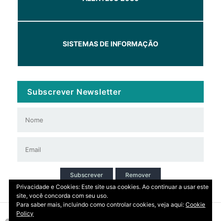
SISTEMAS DE INFORMAÇÃO
Subscrever Newsletter
Subscrever
Remover
Privacidade e Cookies: Este site usa cookies. Ao continuar a usar este
site, você concorda com seu uso.
Para saber mais, incluindo como controlar cookies, veja aqui:
Cookie
Policy
© 2026 Copyright: DIRT | CCDR Alentejo, I.P.