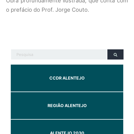
Obra profundamente ilustrada, que conta com
o prefácio do Prof. Jorge Couto.
CCDR ALENTEJO
REGIÃO ALENTEJO
ALENTEJO 2030