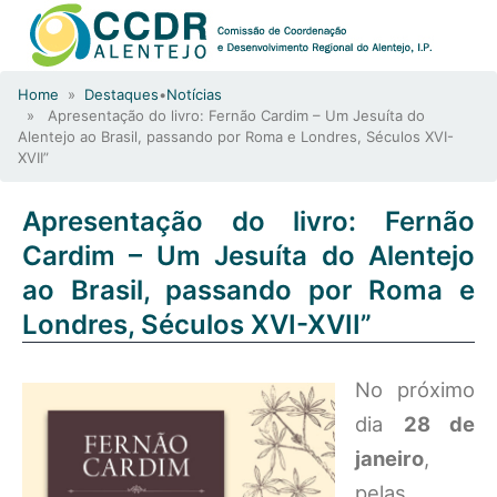
Home
»
Destaques
•
Notícias
» Apresentação do livro: Fernão Cardim – Um Jesuíta do
Alentejo ao Brasil, passando por Roma e Londres, Séculos XVI-
XVII”
Apresentação do livro: Fernão
Cardim – Um Jesuíta do Alentejo
ao Brasil, passando por Roma e
Londres, Séculos XVI-XVII”
No próximo
dia
28 de
janeiro
,
pelas