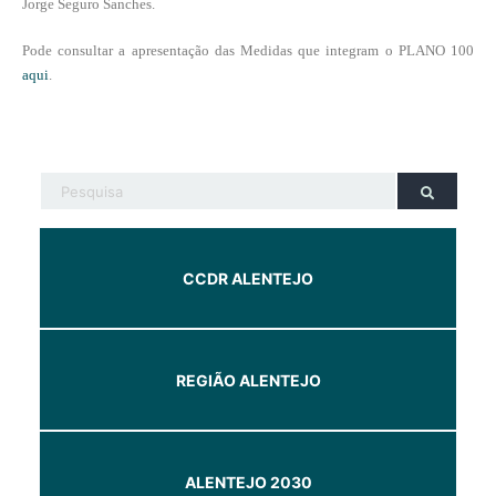
Jorge Seguro Sanches.
Pode consultar a apresentação das Medidas que integram o PLANO 100
aqui
.
CCDR ALENTEJO
REGIÃO ALENTEJO
ALENTEJO 2030