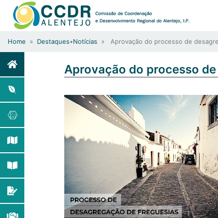
Home
»
Destaques
•
Notícias
» Aprovação do processo de desagre
Aprovação do processo de