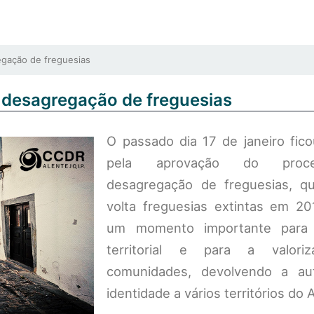
gação de freguesias
 desagregação de freguesias
O passado dia 17 de janeiro fic
pela aprovação do proc
desagregação de freguesias, q
volta freguesias extintas em 20
um momento importante para
territorial e para a valori
comunidades, devolvendo a au
identidade a vários territórios do 