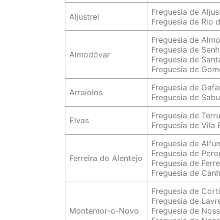
Freguesia de Aljus
Aljustrel
Freguesia de Rio 
Freguesia de Alm
Freguesia de Sen
Almodôvar
Freguesia de Sant
Freguesia de Gom
Freguesia de Gafa
Arraiolos
Freguesia de Sabu
Freguesia de Ter
Elvas
Freguesia de Vila
Freguesia de Alfu
Freguesia de Per
Ferreira do Alentejo
Freguesia de Ferre
Freguesia de Canh
Freguesia de Cort
Freguesia de Lavr
Montemor-o-Novo
Freguesia de Noss