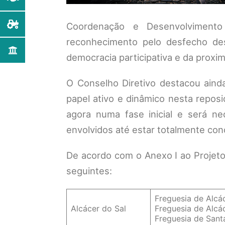
Coordenação e Desenvolvimento 
reconhecimento pelo desfecho des
democracia participativa e da proxi
O Conselho Diretivo destacou aind
papel ativo e dinâmico nesta repos
agora numa fase inicial e será n
envolvidos até estar totalmente con
De acordo com o Anexo I ao Projeto 
seguintes:
Freguesia de Alcá
Alcácer do Sal
Freguesia de Alcá
Freguesia de Sant