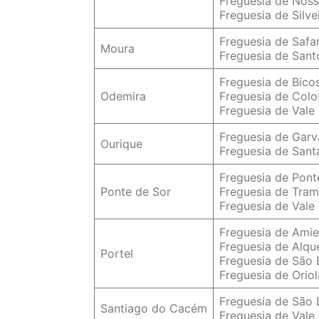
Freguesia de Noss
Freguesia de Silve
Freguesia de Safa
Moura
Freguesia de Sant
Freguesia de Bico
Odemira
Freguesia de Colo
Freguesia de Vale
Freguesia de Gar
Ourique
Freguesia de Sant
Freguesia de Pont
Ponte de Sor
Freguesia de Tra
Freguesia de Vale
Freguesia de Amie
Freguesia de Alqu
Portel
Freguesia de São 
Freguesia de Oriol
Freguesia de São
Santiago do Cacém
Freguesia de Vale