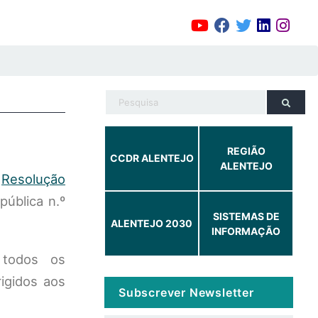
REGIÃO
CCDR ALENTEJO
ALENTEJO
a
Resolução
pública n.º
SISTEMAS DE
ALENTEJO 2030
INFORMAÇÃO
 todos os
igidos aos
Subscrever Newsletter