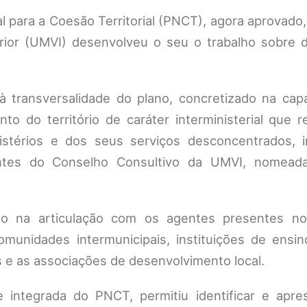
 para a Coesão Territorial (PNCT), agora aprovado
rior (UMVI) desenvolveu o seu o trabalho sobre do
 à transversalidade do plano, concretizado na cap
to do território de caráter interministerial que 
istérios e dos seus serviços desconcentrados, i
antes do Conselho Consultivo da UMVI, nomead
o na articulação com os agentes presentes no t
omunidades intermunicipais, instituições de ensin
 e as associações de desenvolvimento local.
e integrada do PNCT, permitiu identificar e apre