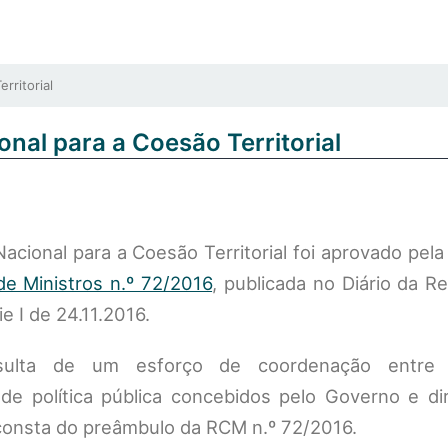
ritorial
nal para a Coesão Territorial
cional para a Coesão Territorial foi aprovado pel
e Ministros n.º 72/2016
, publicada no Diário da Re
e I de 24.11.2016.
ulta de um esforço de coordenação entre
de política pública concebidos pelo Governo e dir
consta do preâmbulo da RCM n.º 72/2016.