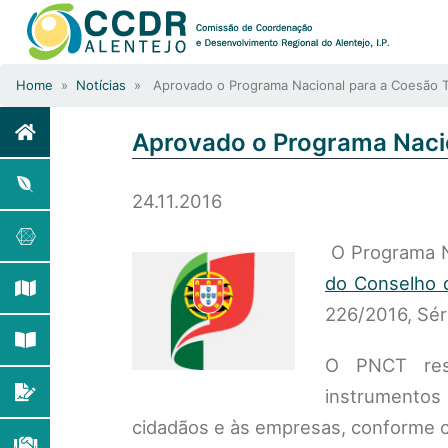
Home
»
Notícias
» Aprovado o Programa Nacional para a Coesão Ter
Aprovado o Programa Nacio
24.11.2016
O Programa Na
do Conselho d
226/2016, Séri
O PNCT res
instrumentos 
cidadãos e às empresas, conforme 