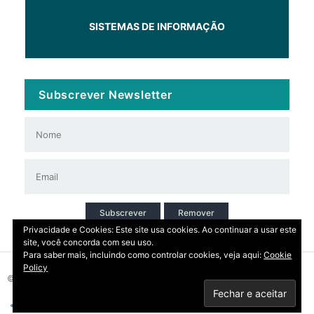
SISTEMAS DE INFORMAÇÃO
Subscrever Newsletter
Subscrever
Remover
Privacidade e Cookies: Este site usa cookies. Ao continuar a usar este
site, você concorda com seu uso.
Para saber mais, incluindo como controlar cookies, veja aqui:
Cookie
Policy
© 2026 Copyright: DIRT | CCDR Alentejo, I.P.
Privacidade
Contactos