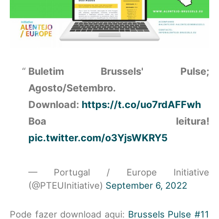
Buletim Brussels' Pulse;
Agosto/Setembro.
Download:
https://t.co/uo7rdAFFwh
Boa leitura!
pic.twitter.com/o3YjsWKRY5
— Portugal / Europe Initiative
(@PTEUInitiative)
September 6, 2022
Pode fazer download aqui:
Brussels Pulse #11