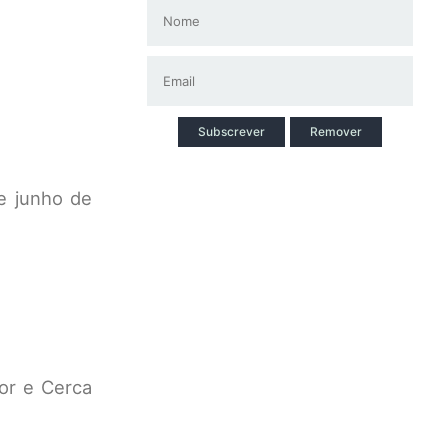
Subscrever
Remover
e junho de
or e Cerca