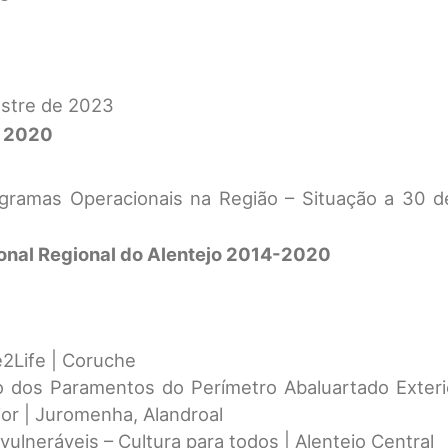
estre de 2023
l 2020
gramas Operacionais na Região – Situação a 30 d
onal Regional do Alentejo 2014-2020
2Life | Coruche
o dos Paramentos do Perímetro Abaluartado Exteri
ior | Juromenha, Alandroal
vulneráveis – Cultura para todos | Alentejo Central