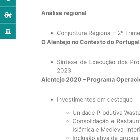
Análise regional
Conjuntura Regional – 2º Trim
O Alentejo no Contexto do Portuga
Síntese de Execução dos Pro
2023
Alentejo 2020 – Programa Operaci
Investimentos em destaque
Unidade Produtiva Waste
Consolidação e Restaur
Islâmica e Medieval Inter
Inclusão ativa de grupos 