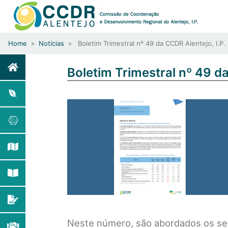
Home
»
Notícias
» Boletim Trimestral nº 49 da CCDR Alentejo, I.P.
Boletim Trimestral nº 49 da
Neste número, são abordados os se