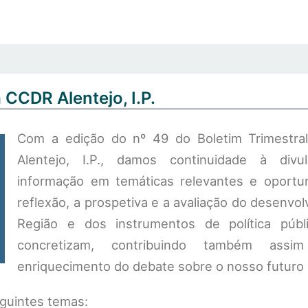
 CCDR Alentejo, I.P.
Com a edição do nº 49 do Boletim Trimestr
Alentejo, I.P., damos continuidade à divu
informação em temáticas relevantes e oportu
reflexão, a prospetiva e a avaliação do desenvo
Região e dos instrumentos de política púb
concretizam, contribuindo também ass
enriquecimento do debate sobre o nosso futuro 
guintes temas: