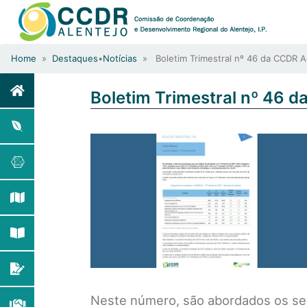
Home
»
Destaques
•
Notícias
» Boletim Trimestral nº 46 da CCDR A
Boletim Trimestral nº 46 d
Neste número, são abordados os se