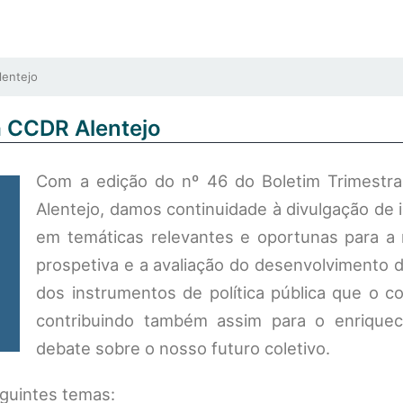
lentejo
a CCDR Alentejo
Com a edição do nº 46 do Boletim Trimestr
Alentejo, damos continuidade à divulgação de
em temáticas relevantes e oportunas para a r
prospetiva e a avaliação do desenvolvimento 
dos instrumentos de política pública que o c
contribuindo também assim para o enrique
debate sobre o nosso futuro coletivo.
guintes temas: