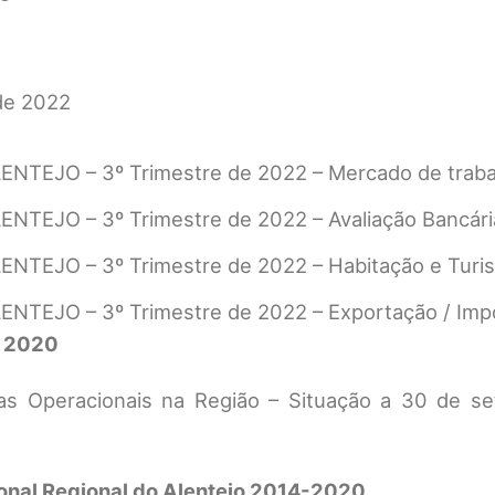
 de 2022
LENTEJO – 3º Trimestre de 2022 – Mercado de trab
LENTEJO – 3º Trimestre de 2022 – Avaliação Bancári
LENTEJO – 3º Trimestre de 2022 – Habitação e Turi
LENTEJO – 3º Trimestre de 2022 – Exportação / Imp
l 2020
s Operacionais na Região – Situação a 30 de s
onal Regional do Alentejo 2014-2020