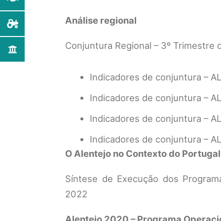
Análise regional
Conjuntura Regional – 3º Trimestre
Indicadores de conjuntura – A
Indicadores de conjuntura – A
Indicadores de conjuntura – A
Indicadores de conjuntura – A
O Alentejo no Contexto do Portuga
Síntese de Execução dos Programa
2022
Alentejo 2020 – Programa Operaci