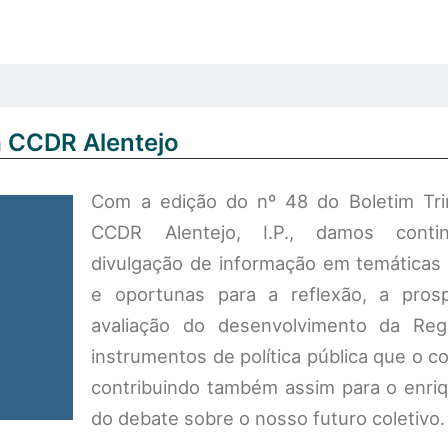
a CCDR Alentejo
Com a edição do nº 48 do Boletim Tri
CCDR Alentejo, I.P., damos conti
divulgação de informação em temáticas 
e oportunas para a reflexão, a pros
avaliação do desenvolvimento da Re
instrumentos de política pública que o c
contribuindo também assim para o enri
do debate sobre o nosso futuro coletivo.