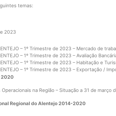
guintes temas:
de 2023
LENTEJO – 1º Trimestre de 2023 – Mercado de traba
LENTEJO – 1º Trimestre de 2023 – Avaliação Bancári
LENTEJO – 1º Trimestre de 2023 – Habitação e Turi
LENTEJO – 1º Trimestre de 2023 – Exportação / Imp
l 2020
Operacionais na Região – Situação a 31 de março 
onal Regional do Alentejo 2014-2020