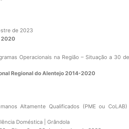
estre de 2023
l 2020
gramas Operacionais na Região – Situação a 30 d
onal Regional do Alentejo 2014-2020
manos Altamente Qualificados (PME ou CoLAB) 
olência Doméstica | Grândola