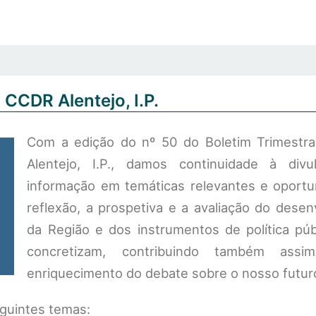
 CCDR Alentejo, I.P.
Com a edição do nº 50 do Boletim Trimestr
Alentejo, I.P., damos continuidade à div
informação em temáticas relevantes e oportu
reflexão, a prospetiva e a avaliação do dese
da Região e dos instrumentos de política púb
concretizam, contribuindo também ass
enriquecimento do debate sobre o nosso futuro
guintes temas: