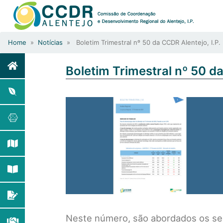
Home
»
Notícias
» Boletim Trimestral nº 50 da CCDR Alentejo, I.P.
Boletim Trimestral nº 50 da
Neste número, são abordados os se