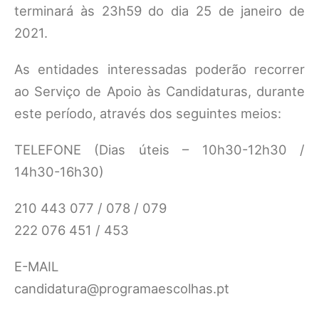
terminará às 23h59 do dia 25 de janeiro de
2021.
As entidades interessadas poderão recorrer
ao Serviço de Apoio às Candidaturas, durante
este período, através dos seguintes meios:
TELEFONE (Dias úteis – 10h30-12h30 /
14h30-16h30)
210 443 077 / 078 / 079
222 076 451 / 453
E-MAIL
candidatura@programaescolhas.pt