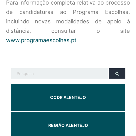
Para informação completa relativa ao processo
de candidaturas ao Programa Escolhas,
incluindo novas modalidades de apoio à
distância, consultar o site
www.programaescolhas.pt
CCDR ALENTEJO
REGIÃO ALENTEJO