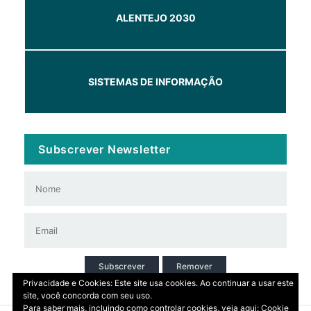
ALENTEJO 2030
SISTEMAS DE INFORMAÇÃO
Subscrever Newsletter
Subscrever
Remover
Privacidade e Cookies: Este site usa cookies. Ao continuar a usar este
site, você concorda com seu uso.
Para saber mais, incluindo como controlar cookies, veja aqui:
Cookie