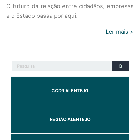
O futuro da relação entre cidadãos, empresas
e o Estado passa por aqui.
Ler mais >
CCDR ALENTEJO
REGIÃO ALENTEJO