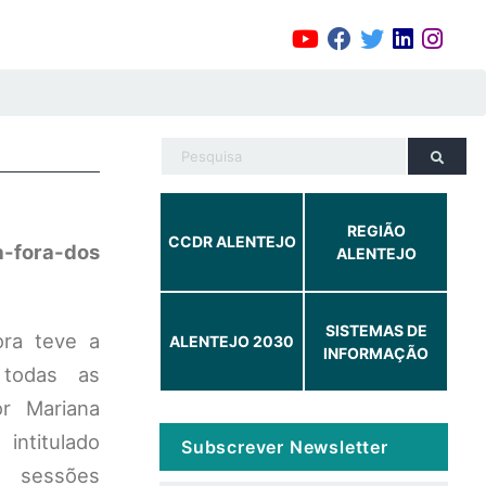
REGIÃO
CCDR ALENTEJO
a-fora-dos
ALENTEJO
SISTEMAS DE
ra teve a
ALENTEJO 2030
INFORMAÇÃO
 todas as
or Mariana
ntitulado
Subscrever Newsletter
s sessões