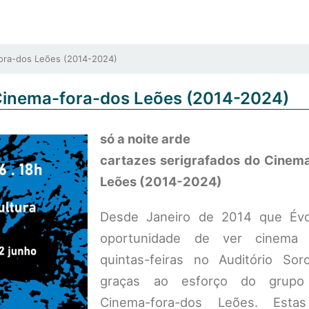
ora-dos Leões (2014-2024)
 Cinema-fora-dos Leões (2014-2024)
só a noite arde
cartazes serigrafados do Cinem
Leões (2014-2024)
Desde Janeiro de 2014 que Évo
oportunidade de ver cinema
quintas-feiras no Auditório Sor
graças ao esforço do grupo i
Cinema-fora-dos Leões. Esta