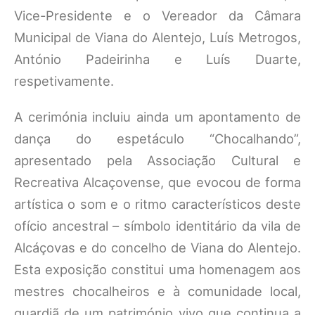
Vice-Presidente e o Vereador da Câmara
Municipal de Viana do Alentejo, Luís Metrogos,
António Padeirinha e Luís Duarte,
respetivamente.
A cerimónia incluiu ainda um apontamento de
dança do espetáculo “Chocalhando”,
apresentado pela Associação Cultural e
Recreativa Alcaçovense, que evocou de forma
artística o som e o ritmo característicos deste
ofício ancestral – símbolo identitário da vila de
Alcáçovas e do concelho de Viana do Alentejo.
Esta exposição constitui uma homenagem aos
mestres chocalheiros e à comunidade local,
guardiã de um património vivo que continua a