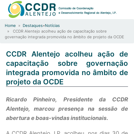
Home
»
Destaques
•
Notícias
» CCDR Alentejo acolheu ação de capacitação sobre
governação integrada promovida no âmbito de projeto da OCDE
CCDR Alentejo acolheu ação de
capacitação sobre governação
integrada promovida no âmbito de
projeto da OCDE
Ricardo Pinheiro, Presidente da CCDR
Alentejo, marcou presença na sessão de
abertura e boas-vindas institucionais
.
A CCDR Alentejo, I.P. acolheu, nos dias 30 de