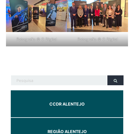
Fotografia © O Digital
Fotografia © O Digital
CCDR ALENTEJO
REGIÃO ALENTEJO