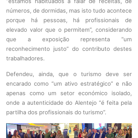
“estamos habituados a falar de receitas, de
números, de dormidas, mas isto tudo acontece
porque há pessoas, há profissionais de
elevado valor que o permitem”, considerando
que a exposição representa “um
reconhecimento justo” do contributo destes
trabalhadores.
Defendeu, ainda, que o turismo deve ser
encarado como “um ativo estratégico” e não
apenas como um setor económico isolado,
onde a autenticidade do Alentejo “é feita pela
partilha dos profissionais do turismo”.