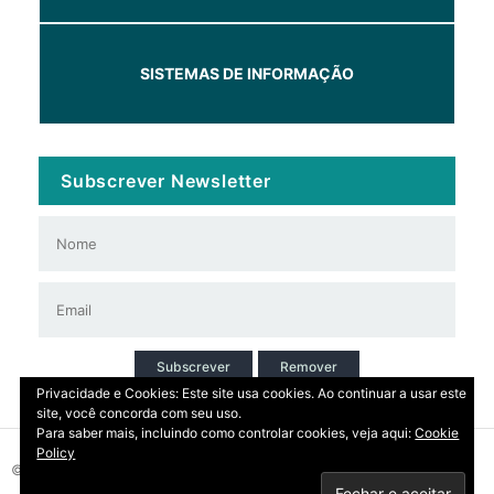
SISTEMAS DE INFORMAÇÃO
Subscrever Newsletter
Subscrever
Remover
Privacidade e Cookies: Este site usa cookies. Ao continuar a usar este
site, você concorda com seu uso.
Para saber mais, incluindo como controlar cookies, veja aqui:
Cookie
Policy
© 2026 Copyright: DIRT | CCDR Alentejo, I.P.