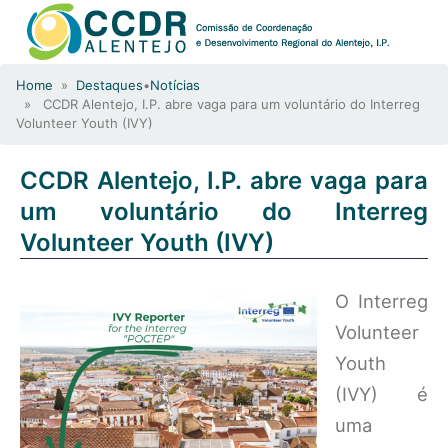
Home
»
Destaques
•
Notícias
» CCDR Alentejo, I.P. abre vaga para um voluntário do Interreg
Volunteer Youth (IVY)
CCDR Alentejo, I.P. abre vaga para
um voluntário do Interreg
Volunteer Youth (IVY)
O Interreg
Volunteer
Youth
(IVY) é
uma