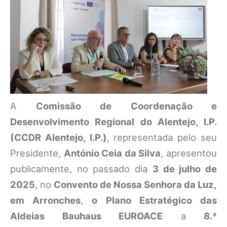
A
Comissão de Coordenação e
Desenvolvimento Regional do Alentejo, I.P.
(CCDR Alentejo, I.P.)
, representada pelo seu
Presidente,
António Ceia da Silva
, apresentou
publicamente, no passado dia
3 de julho de
2025
, no
Convento de Nossa Senhora da Luz,
em Arronches
,
o Plano Estratégico das
Aldeias Bauhaus EUROACE
a
8.ª