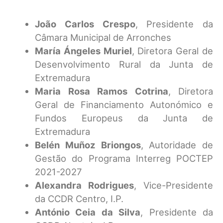
João Carlos Crespo
, Presidente da
Câmara Municipal de Arronches
María Ángeles Muriel
, Diretora Geral de
Desenvolvimento Rural da Junta de
Extremadura
Maria Rosa Ramos Cotrina
, Diretora
Geral de Financiamento Autonómico e
Fundos Europeus da Junta de
Extremadura
Belén Muñoz Briongos
, Autoridade de
Gestão do Programa Interreg POCTEP
2021-2027
Alexandra Rodrigues
, Vice-Presidente
da CCDR Centro, I.P.
António Ceia da Silva
, Presidente da