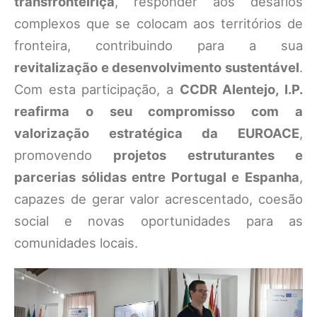
transfronteiriça
, responder aos desafios
complexos que se colocam aos territórios de
fronteira, contribuindo para a sua
revitalização e desenvolvimento sustentável
.
Com esta participação, a
CCDR Alentejo, I.P.
reafirma o seu compromisso com a
valorização estratégica da EUROACE
,
promovendo
projetos estruturantes e
parcerias sólidas entre Portugal e Espanha
,
capazes de gerar valor acrescentado, coesão
social e novas oportunidades para as
comunidades locais.