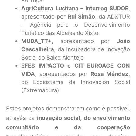
Portugal
AgriCultura Lusitana – Interreg SUDOE
,
apresentado por
Rui Simão
, da ADXTUR
– Agência para o Desenvolvimento
Turístico das Aldeias do Xisto
MUDA_TT+
, apresentado por
João
Cascalheira
, da Incubadora de Inovação
Social do Baixo Alentejo
EFES IMPACTO e GIT EUROACE CON
VIDA
, apresentados por
Rosa Méndez
,
do Ecosistema de Innovación Social
(Extremadura)
Estes projetos demonstraram como é possível,
através da
inovação social, do envolvimento
comunitário e da cooperação