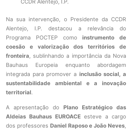
CCDR Alentejo, I.P.
Na sua intervenção, o Presidente da CCDR
Alentejo, I.P. destacou a relevância do
Programa POCTEP como
instrumento de
coesão e valorização dos territórios de
fronteira
, sublinhando a importância da Nova
Bauhaus Europeia enquanto abordagem
integrada para promover a
inclusão social, a
sustentabilidade ambiental e a inovação
territorial
.
A apresentação do
Plano Estratégico das
Aldeias Bauhaus EUROACE
esteve a cargo
dos professores
Daniel Raposo e João Neves
,