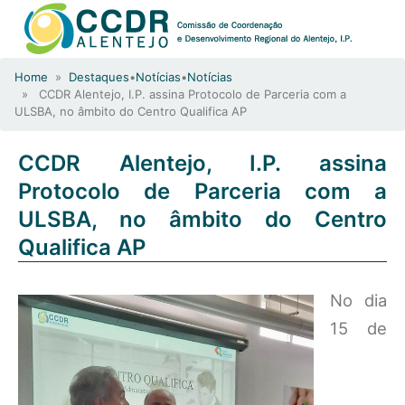
Home
»
Destaques
•
Notícias
•
Notícias
» CCDR Alentejo, I.P. assina Protocolo de Parceria com a
ULSBA, no âmbito do Centro Qualifica AP
CCDR Alentejo, I.P. assina
Protocolo de Parceria com a
ULSBA, no âmbito do Centro
Qualifica AP
No dia
15 de