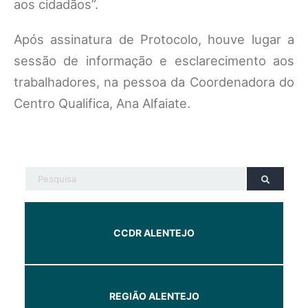
aos cidadãos”.
Após assinatura de Protocolo, houve lugar a
sessão de informação e esclarecimento aos
trabalhadores, na pessoa da Coordenadora do
Centro Qualifica, Ana Alfaiate.
CCDR ALENTEJO
REGIÃO ALENTEJO