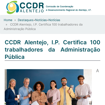
Home
»
Destaques
•
Notícias
•
Notícias
» CCDR Alentejo, I.P. Certifica 100 trabalhadores da
Administração Pública
CCDR Alentejo, I.P. Certifica 100
trabalhadores da Administração
Pública
A