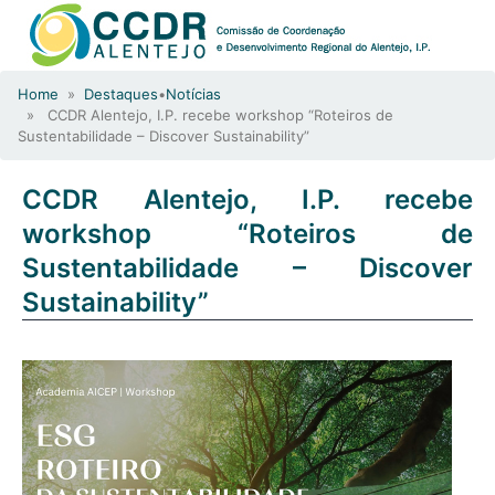
Home
»
Destaques
•
Notícias
» CCDR Alentejo, I.P. recebe workshop “Roteiros de
Sustentabilidade – Discover Sustainability”
CCDR Alentejo, I.P. recebe
workshop “Roteiros de
Sustentabilidade – Discover
Sustainability”