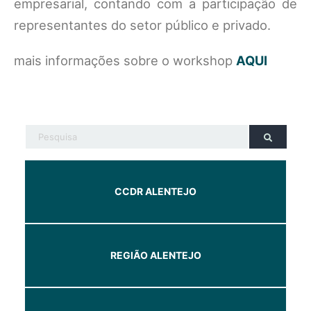
empresarial, contando com a participação de
representantes do setor público e privado.
mais informações sobre o workshop
AQUI
CCDR ALENTEJO
REGIÃO ALENTEJO