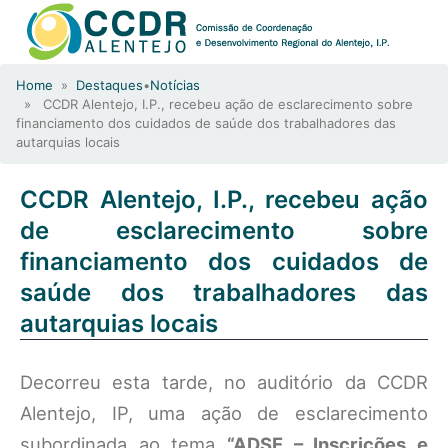
Home
»
Destaques
•
Notícias
» CCDR Alentejo, I.P., recebeu ação de esclarecimento sobre
financiamento dos cuidados de saúde dos trabalhadores das
autarquias locais
CCDR Alentejo, I.P., recebeu ação
de esclarecimento sobre
financiamento dos cuidados de
saúde dos trabalhadores das
autarquias locais
Decorreu esta tarde, no auditório da CCDR
Alentejo, IP, uma ação de esclarecimento
subordinada ao tema
“ADSE – Inscrições e