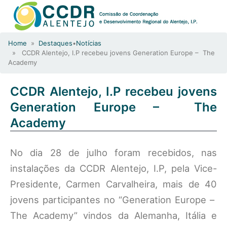
Home
»
Destaques
•
Notícias
» CCDR Alentejo, I.P recebeu jovens Generation Europe – The
Academy
CCDR Alentejo, I.P recebeu jovens
Generation Europe – The
Academy
No dia 28 de julho foram recebidos, nas
instalações da CCDR Alentejo, I.P, pela Vice-
Presidente, Carmen Carvalheira, mais de 40
jovens participantes no “Generation Europe –
The Academy” vindos da Alemanha, Itália e