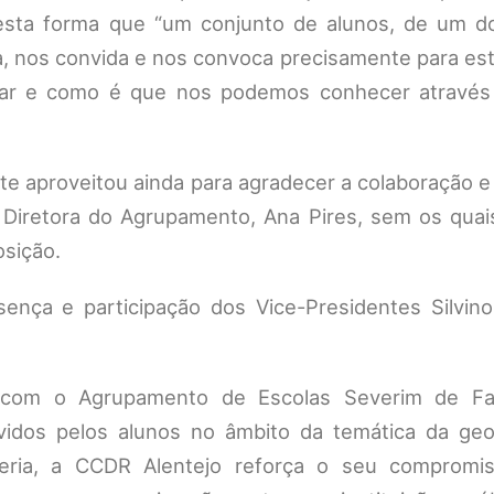
desta forma que “um conjunto de alunos, de um d
 nos convida e nos convoca precisamente para esta
r e como é que nos podemos conhecer através
te aproveitou ainda para agradecer a colaboração e
 Diretora do Agrupamento, Ana Pires, sem os quais
osição.
nça e participação dos Vice-Presidentes Silvino
 com o Agrupamento de Escolas Severim de Fa
olvidos pelos alunos no âmbito da temática da geo
rceria, a CCDR Alentejo reforça o seu comprom