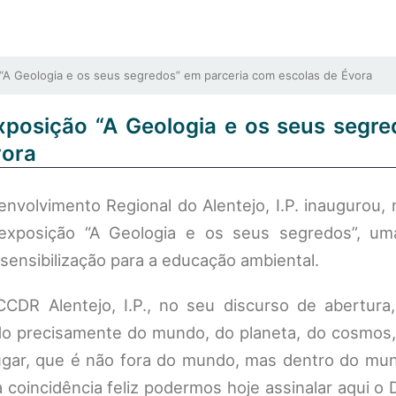
A Geologia e os seus segredos” em parceria com escolas de Évora
xposição “A Geologia e os seus segr
vora
olvimento Regional do Alentejo, I.P. inaugurou, n
xposição “A Geologia e os seus segredos”, uma 
 sensibilização para a educação ambiental.
CDR Alentejo, I.P., no seu discurso de abertura,
tindo precisamente do mundo, do planeta, do cosmo
gar, que é não fora do mundo, mas dentro do mun
 coincidência feliz podermos hoje assinalar aqui o 