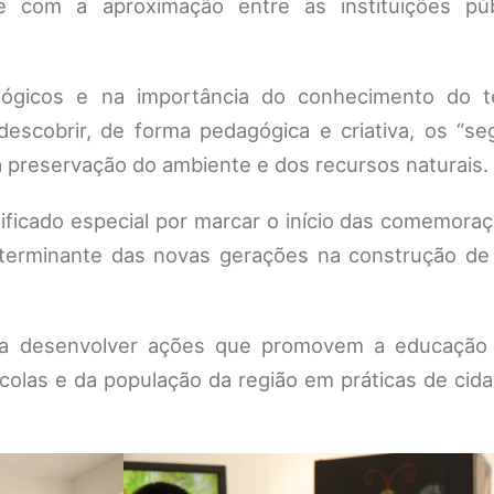
 e com a aproximação entre as instituições pú
gicos e na importância do conhecimento do ter
descobrir, de forma pedagógica e criativa, os “se
 a preservação do ambiente e dos recursos naturais.
ificado especial por marcar o início das comemora
eterminante das novas gerações na construção de
 a desenvolver ações que promovem a educação 
olas e da população da região em práticas de cida