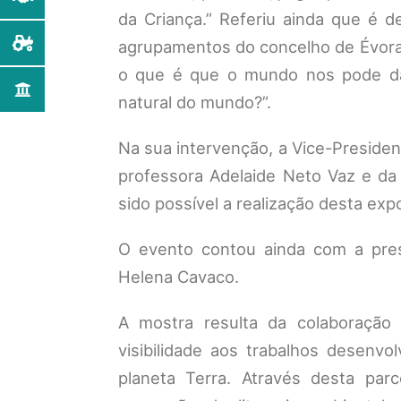
da Criança.” Referiu ainda que é 
agrupamentos do concelho de Évora,
o que é que o mundo nos pode da
natural do mundo?”.
Na sua intervenção, a Vice-Presiden
professora Adelaide Neto Vaz e da
sido possível a realização desta exp
O evento contou ainda com a prese
Helena Cavaco.
A mostra resulta da colaboração
visibilidade aos trabalhos desenv
planeta Terra. Através desta pa