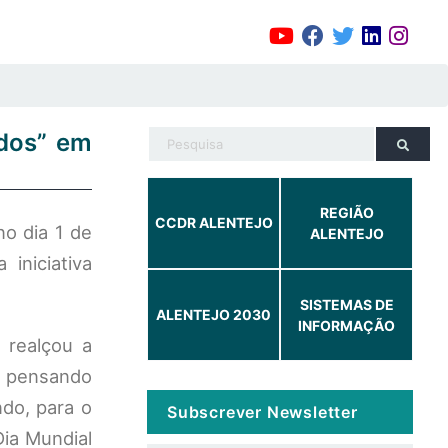
edos” em
REGIÃO
CCDR ALENTEJO
o dia 1 de
ALENTEJO
iniciativa
SISTEMAS DE
ALENTEJO 2030
INFORMAÇÃO
 realçou a
s, pensando
do, para o
Subscrever Newsletter
Dia Mundial