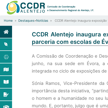
Home
»
Destaques
•
Notícias
» CCDR Alentejo inaugura exposição “
CCDR Alentejo inaugura e
parceria com escolas de É
A Comissão de Coordenação e Desenv
junho, na sua sede em Évora, a e
integrada no ciclo de exposições de
Sónia Ramos, Vice-Presidente da C
importância desta iniciativa, “par
o homem e a humanidade no seu lu
mundo. E, portanto, julgo que é uma