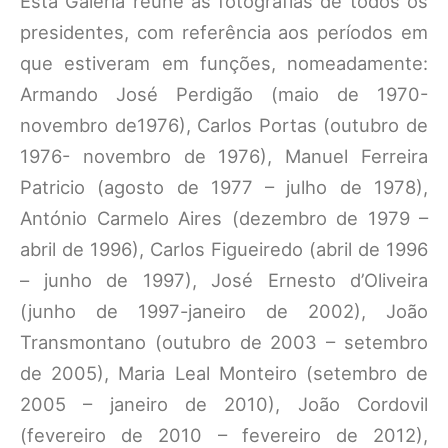
Esta Galeria reúne as fotografias de todos os
presidentes, com referência aos períodos em
que estiveram em funções, nomeadamente:
Armando José Perdigão (maio de 1970-
novembro de1976), Carlos Portas (outubro de
1976- novembro de 1976), Manuel Ferreira
Patricio (agosto de 1977 – julho de 1978),
António Carmelo Aires (dezembro de 1979 –
abril de 1996), Carlos Figueiredo (abril de 1996
– junho de 1997), José Ernesto d’Oliveira
(junho de 1997-janeiro de 2002), João
Transmontano (outubro de 2003 – setembro
de 2005), Maria Leal Monteiro (setembro de
2005 – janeiro de 2010), João Cordovil
(fevereiro de 2010 – fevereiro de 2012),