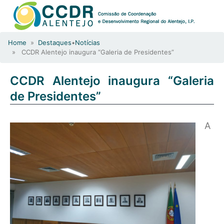
Home
»
Destaques
•
Notícias
» CCDR Alentejo inaugura “Galeria de Presidentes”
CCDR Alentejo inaugura “Galeria
de Presidentes”
A