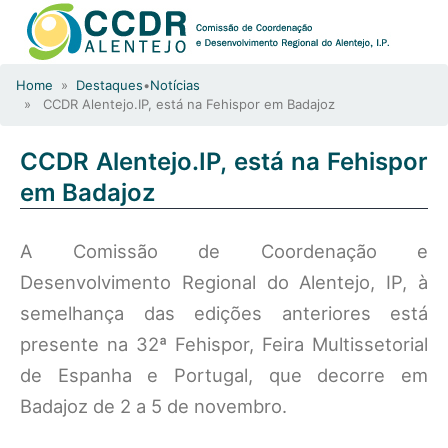
Home
»
Destaques
•
Notícias
» CCDR Alentejo.IP, está na Fehispor em Badajoz
CCDR Alentejo.IP, está na Fehispor
em Badajoz
A Comissão de Coordenação e
Desenvolvimento Regional do Alentejo, IP, à
semelhança das edições anteriores está
presente na 32ª Fehispor, Feira Multissetorial
de Espanha e Portugal, que decorre em
Badajoz de 2 a 5 de novembro.