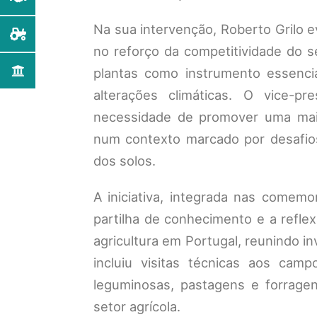
Na sua intervenção, Roberto Grilo e
no reforço da competitividade do s
plantas como instrumento essenci
alterações climáticas. O vice-pr
necessidade de promover uma maior
num contexto marcado por desafio
dos solos.
A iniciativa, integrada nas comem
partilha de conhecimento e a refl
agricultura em Portugal, reunindo i
incluiu visitas técnicas aos cam
leguminosas, pastagens e forrag
setor agrícola.