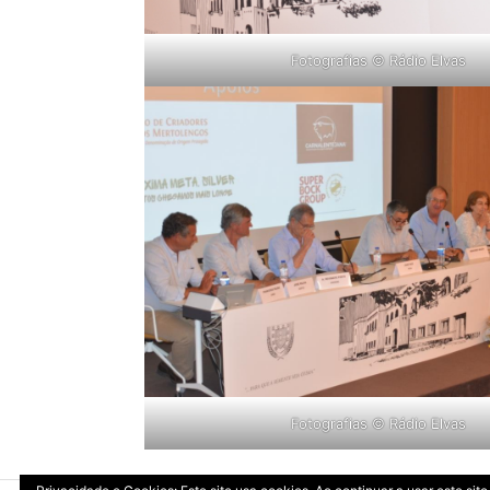
Fotografias © Rádio Elvas
Fotografias © Rádio Elvas