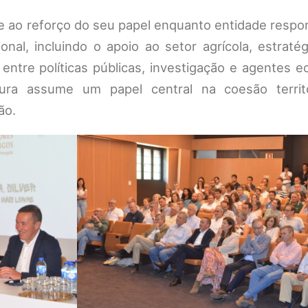
de ao reforço do seu papel enquanto entidade respo
al, incluindo o apoio ao setor agrícola, estratég
o entre políticas públicas, investigação e agentes 
ra assume um papel central na coesão territ
ão.