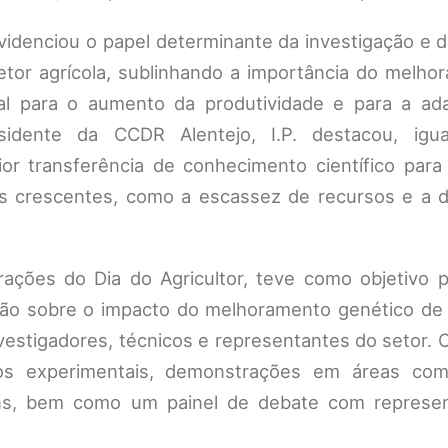
videnciou o papel determinante da investigação e 
etor agrícola, sublinhando a importância do melho
al para o aumento da produtividade e para a ad
esidente da CCDR Alentejo, I.P. destacou, igu
 transferência de conhecimento científico para 
s crescentes, como a escassez de recursos e a 
orações do Dia do Agricultor, teve como objetivo 
exão sobre o impacto do melhoramento genético de 
nvestigadores, técnicos e representantes do setor.
pos experimentais, demonstrações em áreas com
ens, bem como um painel de debate com represe