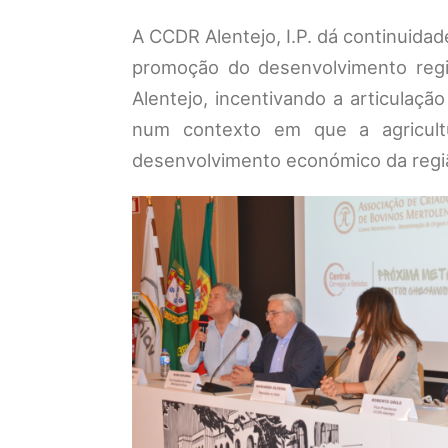
A CCDR Alentejo, I.P. dá continuida
promoção do desenvolvimento region
Alentejo, incentivando a articulaçã
num contexto em que a agricultu
desenvolvimento económico da regi