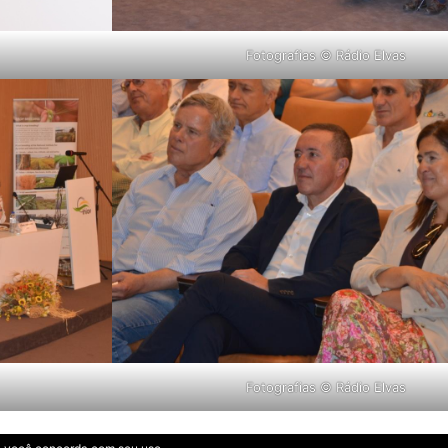
Fotografias © Rádio Elvas
Fotografias © Rádio Elvas