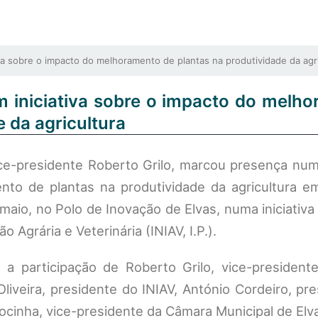
a sobre o impacto do melhoramento de plantas na produtividade da agri
m iniciativa sobre o impacto do melh
e da agricultura
ice-presidente Roberto Grilo, marcou presença numa
to de plantas na produtividade da agricultura em
aio, no Polo de Inovação de Elvas, numa iniciativ
o Agrária e Veterinária (INIAV, I.P.).
a participação de Roberto Grilo, vice-presiden
 Oliveira, presidente do INIAV, António Cordeiro, pr
cinha, vice-presidente da Câmara Municipal de Elv