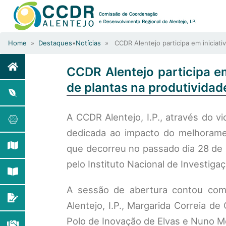
Home
»
Destaques
•
Notícias
» CCDR Alentejo participa em iniciativ
CCDR Alentejo participa e
de plantas na produtividad
A CCDR Alentejo, I.P., através do v
dedicada ao impacto do melhoramen
que decorreu no passado dia 28 de m
pelo Instituto Nacional de Investigaçã
A sessão de abertura contou com 
Alentejo, I.P., Margarida Correia de
Polo de Inovação de Elvas e Nuno Mo