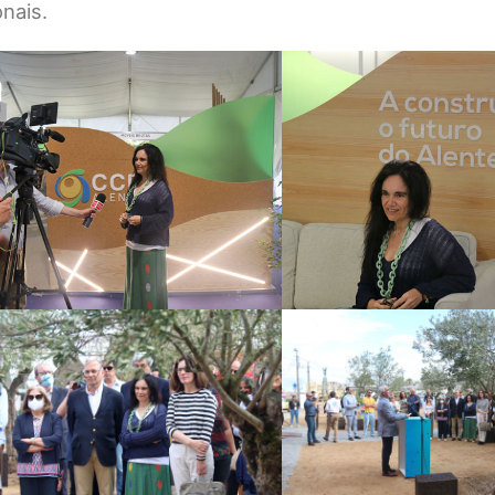
nais.