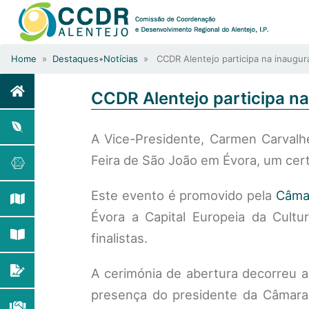
Home
»
Destaques
•
Notícias
» CCDR Alentejo participa na inaugura
CCDR Alentejo participa na
A Vice-Presidente, Carmen Carvalh
Feira de São João em Évora, um cert
Este evento é promovido pela
Câmar
Évora a Capital Europeia da Cult
finalistas.
A cerimónia de abertura decorreu ao
presença do presidente da Câmara 