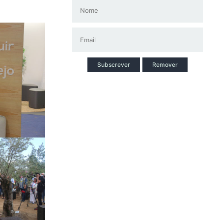
Subscrever
Remover