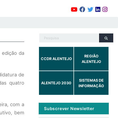
 edição da
REGIÃO
CCDR ALENTEJO
ALENTEJO
idatura de
SISTEMAS DE
das quatro
ALENTEJO 2030
INFORMAÇÃO
eira, com a
Subscrever Newsletter
utivo, bem