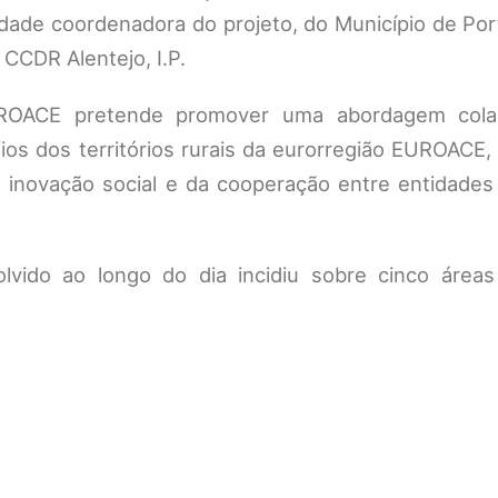
dade coordenadora do projeto, do Município de Por
 CCDR Alentejo, I.P.
ACE pretende promover uma abordagem colab
os dos territórios rurais da eurorregião EUROACE,
da inovação social e da cooperação entre entidades
vido ao longo do dia incidiu sobre cinco áreas