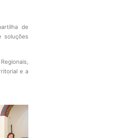
artilha de
e soluções
 Regionais,
itorial e a