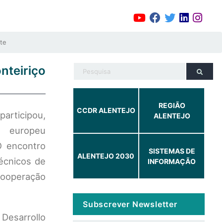
te
teiriço
REGIÃO
CCDR ALENTEJO
participou,
ALENTEJO
o europeu
O encontro
SISTEMAS DE
ALENTEJO 2030
técnicos de
INFORMAÇÃO
ooperação
Subscrever Newsletter
Desarrollo