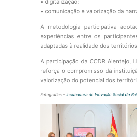
• digitalização;
• comunicação e valorização da narra
A metodologia participativa adot
experiências entre os participant
adaptadas à realidade dos território
A participação da CCDR Alentejo, I
reforça o compromisso da instituiçã
valorização do potencial dos territóri
Fotografias –
Incubadora de Inovação Social do Bai