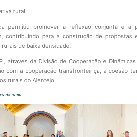
tiva rural.
ada permitiu promover a reflexão conjunta e a p
es, contribuindo para a construção de propostas 
s rurais de baixa densidade.
.P., através da Divisão de Cooperação e Dinâmicas
o com a cooperação transfronteiriça, a coesão terr
os rurais do Alentejo.
xo Alentejo