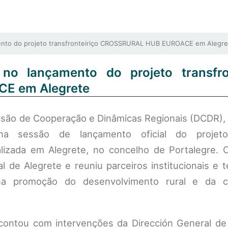
ento do projeto transfronteiriço CROSSRURAL HUB EUROACE em Alegre
 no lançamento do projeto transfron
E em Alegrete
ivisão de Cooperação e Dinâmicas Regionais (DCDR), 
 sessão de lançamento oficial do projet
zada em Alegrete, no concelho de Portalegre. 
l de Alegrete e reuniu parceiros institucionais e 
na promoção do desenvolvimento rural e da c
 contou com intervenções da Dirección General de 