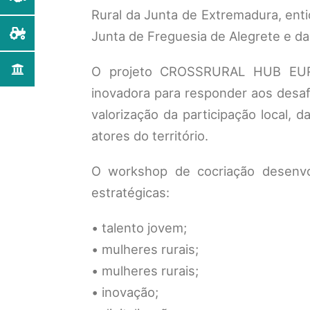
Rural da Junta de Extremadura, enti
Junta de Freguesia de Alegrete e da
O projeto CROSSRURAL HUB EURO
inovadora para responder aos desafi
valorização da participação local, 
atores do território.
O workshop de cocriação desenvol
estratégicas:
• talento jovem;
• mulheres rurais;
• mulheres rurais;
• inovação;