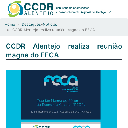
Home
»
Destaques
•
Notícias
» CCDR Alentejo realiza reunião magna do FECA
CCDR Alentejo realiza reunião
magna do FECA