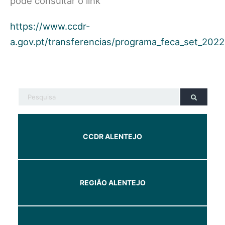
pode consultar o link
https://www.ccdr-
a.gov.pt/transferencias/programa_feca_set_2022
CCDR ALENTEJO
REGIÃO ALENTEJO