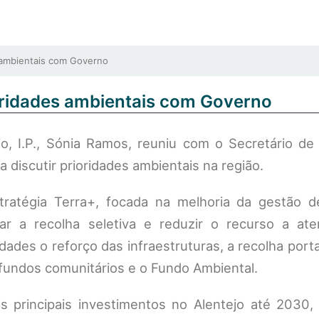
 ambientais com Governo
oridades ambientais com Governo
o, I.P., Sónia Ramos, reuniu com o Secretário de
 discutir prioridades ambientais na região.
tratégia Terra+, focada na melhoria da gestão d
 a recolha seletiva e reduzir o recurso a ate
dades o reforço das infraestruturas, a recolha port
 fundos comunitários e o Fundo Ambiental.
principais investimentos no Alentejo até 2030, 