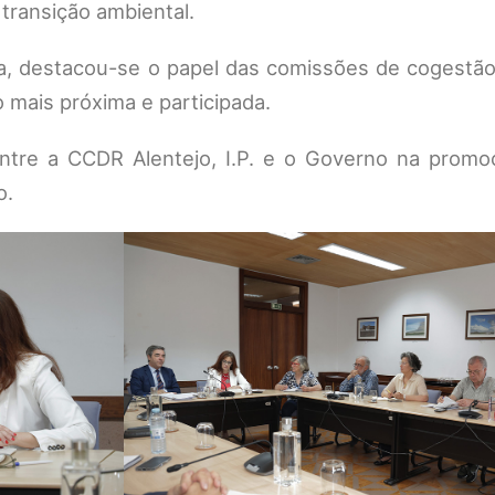
 transição ambiental.
a, destacou-se o papel das comissões de cogestão
mais próxima e participada.
entre a CCDR Alentejo, I.P. e o Governo na prom
o.