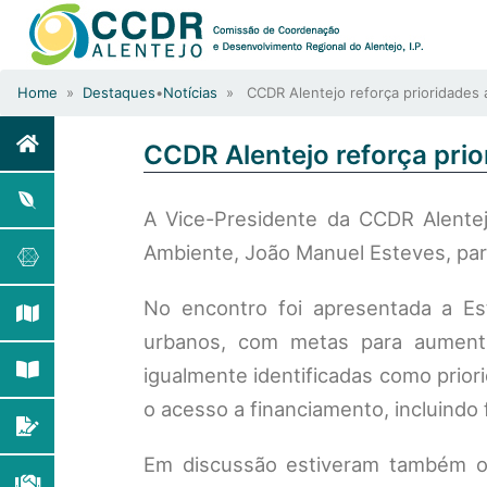
Home
»
Destaques
•
Notícias
» CCDR Alentejo reforça prioridades
CCDR Alentejo reforça pri
A Vice-Presidente da CCDR Alentej
Ambiente, João Manuel Esteves, para
No encontro foi apresentada a Es
urbanos, com metas para aumentar
igualmente identificadas como priori
o acesso a financiamento, incluindo
Em discussão estiveram também os 